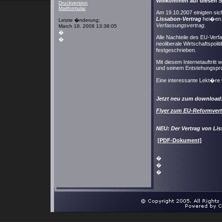
Willkommen auf diesen S
Druckversion
Mailformular
Am 19.10.2007 einigten sic
Login
Lissabon-Vertrag
hei�en. 
Letzte �nderung:
Verfassungsvertrag
.
March 18. 2008 13:38:05
�
Alle Nachteile des EU-Verf
�
neoliberale Wirtschaftspoli
festgeschrieben.
Mit diesem Internetauftritt
und seinem Entstehungsproz
Eine interessante Lekt�re
Jetzt neu zum download
Flyer zum EU-Reformvertra
NEU: Der Vertrag von Li
[PDF-Dokument]
�
�
�